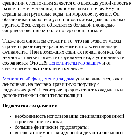
сравнении с ленточным является его высокая устойчивость к
различным изменениям, происходящим в почве. Ему не
страшны ни грунтовые воды, ни морозное пучение. Он
обеспечивает хорошую устойчивость дома даже на слабых
грунтах. Весь секрет объясняется большой площадью
соприкосновения бетона с поверхностью земли.
Также достоинством служит и то, что нагрузка от массы
строения равномерно распределяется по всей площади
фундамента. При возможных сдвигах почвы дом как бы
немного «плывёт» вместе с фундаментом, а устойчивость
сохраняется. Это даёт
дополнительную защиту
и от
сейсмической активности в том числе.
Монолитный фундамент для дома
устанавливается, как и
ленточный, на песчано-гравийную подушку с
гидроизоляцией. Некоторые предпочитают укладывать и
дополнительный слой теплоизоляции.
Недостатки фундамента:
необходимость использования специализированной
строительной техники;
большие физические трудозатраты;
высокая стоимость ввиду необходимости большого