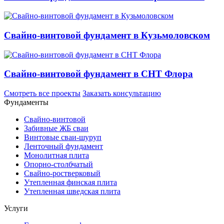
Свайно-винтовой фундамент в Кузьмоловском
Свайно-винтовой фундамент в СНТ Флора
Смотреть все проекты
Заказать консультацию
Фундаменты
Свайно-винтовой
Забивные ЖБ сваи
Винтовые сваи-шуруп
Ленточный фундамент
Монолитная плита
Опорно-столбчатый
Свайно-ростверковый
Утепленная финская плита
Утепленная шведская плита
Услуги