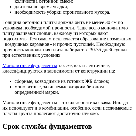
количества бетонной смеси;
длительное время усадки;
необходимость уборки строительного мусора.
Толщина бетонной плиты должна быть не менее 30 см по
условиям необходимой прочности. Чаще всего монолитную
плиту заливают слоями, каждому из которых дают
подсохнуть. Тем самым исключается образование возможных
«воздушных карманов» и прочих пустошей. Необходимую
прочность монолитная плита набирает за 30-35 дней сушки
при естественных условиях.
Монолитные фундаменты
так же, как и ленточные,
классифицируются в зависимости от конструкции на:
сборные, возводимые из готовых ЖБ-блоков;
монолитные, заливаемые жидким бетоном
определённой марки.
Монолитные фундаменты – это альтернатива сваям. Иногда
их используют и в комбинации, особенно, если несжимаемые
пласты грунта пролегают достаточно глубоко.
Срок службы фундаментов