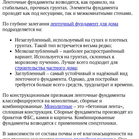
Ленточные фундаменты возводятся, как правило, на
стабильных, прочных грунтах. Элементы фундамента
проходят как под несущими, так и межкомнатными стенами.
По глубине залегания
ленточный фундамент для дома
подразделяется на:
Незаглубленный, используемый на сухих и плотных
грунтах. Такой тип встречается весьма редко;
Мелкозаглубленный – наиболее распространённый
вариант. Используется на грунтах, склонных к
морозному пучению. Лучше всего подходит для
строительства частного дома
;
Заглубленный – самый устойчивый и надёжный вид
ленточного фундамента. Однако, для постройки
требуется больше всего средств, трудозатрат и времени.
По конструкционным признакам ленточные фундаменты
классифицируются на монолитные, сборные и
комбинированные.
Монолитные
– это «бетонная лента»,
сплошная конструкция. Сборные фундаменты производят из
брикетов ФБС, камня и кирпича. Комбинированные
фундаменты возводятся с применением спецтехники.
В зависимости от состава почвы и её влагонасыщенности на