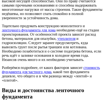
высокой несущей способностью. Они по праву считаются
самыми прочными основаниями и способны выдерживать
многотонные нагрузки от массы строения. Такие фундаменты
недёшевы, но позволяют спать спокойно в полной
уверенности за устойчивость дома.
Тщательно продумать конструкцию монолитного и
ленточного фундамента для дома
необходимо ещё на стадии
проектирования. От особенностей проекта зависит расход
бетона, материалов для опалубки,
утеплителя
и
гидроизоляции. Следует заранее предусмотреть, куда
вывозить грунт после рытья траншеи или котлована.
Необходимо позаботиться и о системе подогрева бетона, если
речь идёт о заливке основания в холодное время года.
Нюансов очень много и их необходимо учитывать.
Разберёмся подробнее, от каких факторов зависит
стоимость
фундамента для частного дома
, какой тип фундамента
дешевле, что общего и в чём разница между «лентой» и
«плитой».
Виды и достоинства ленточного
фундамента