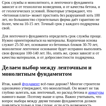
Срок службы и монолитного, и ленточного фундамента
зависит и от технологии возведения, и от качества бетона, и
от геологических условий. Некоторые утверждают, что
«бетонная плита» может простоять без разрушений хоть 100
лет, но большинство строительных фирма даёт гарантию не
более, чем на 10-15 лет. Точный срок у каждого подрядчика
свой.
Для ленточного фундамента определить срок службы проще.
Нужно ориентироваться на материалы. Кирпичная основа
служит 25-50 лет, основание из бетонных блоков 30-70 лет,
монолитное ленточное основание будет исправно выполнять
свои функции 100-140 лет. Но, опять же, сроки зависят и от
качества материалов, и от добросовестности подрядчика.
Делаем выбор между ленточным и
монолитным фундаментом
Итак, какой
фундамент
всё-таки дороже? Многие строители
однозначно утверждают, что монолитный. Он может не так
глубоко залегать, как ленточный, но расход бетона и
арматуры
намного выше. Поэтому выше и цена. Важно учитывать, что
вопрос выбора между двумя типами фундаментов должен
появляться только в том случае, если есть возможность