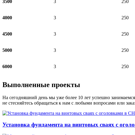
3500
3
250
4000
3
250
4500
3
250
5000
3
250
6000
3
250
Выполненные проекты
На сегодняшний день мы уже более 10 лет успешно занимаемся
не стесняйтесь обращаться к нам с любыми вопросами или зака
Установка фундамента на винтовых сваях с огол