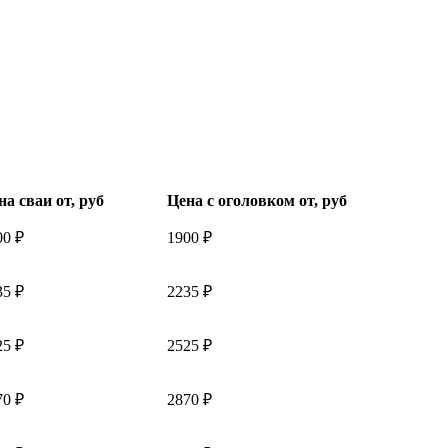
на сваи от, руб
Цена с оголовком от, руб
00 ₽
1900 ₽
35 ₽
2235 ₽
25 ₽
2525 ₽
70 ₽
2870 ₽