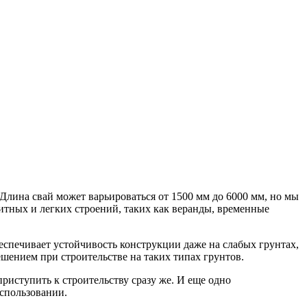
Длина свай может варьироваться от 1500 мм до 6000 мм, но мы
итных и легких строений, таких как веранды, временные
беспечивает устойчивость конструкции даже на слабых грунтах,
ешением при строительстве на таких типах грунтов.
приступить к строительству сразу же. И еще одно
спользовании.