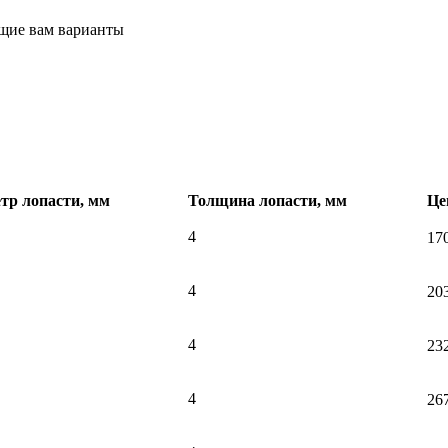
щие вам варианты
тр лопасти, мм
Толщина лопасти, мм
Це
4
17
4
20
4
23
4
26