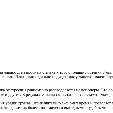
авливаются из прочных стальных труб с толщиной стенки 3 мм. 
не сваи. Наши сваи идеально подходят для установки малогабар
зка от строения равномерно распределяется на все опоры. Это о
ые и другие. В результате, наши сваи становятся незаменимым р
ия усадки грунта. Это значительно экономит время и позволяет 
, что делает их более экономически выгодными и удобными в и