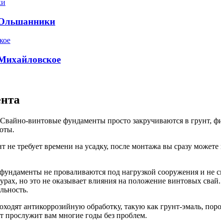
е Ольшанники
 Михайловское
ента
 Свайно-винтовые фундаменты просто закручиваются в грунт, ф
оты.
 не требует времени на усадку, после монтажа вы сразу можете 
фундаменты не проваливаются под нагрузкой сооружения и не с
урах, но это не оказывает влияния на положение винтовых сва
льность.
одят антикоррозийную обработку, такую как грунт-эмаль, поро
нт прослужит вам многие годы без проблем.