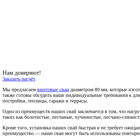
Нам доверяют!
Заказать расчёт
Мы предлагаем
винтовые сваи
диаметром 89 мм, которые изгот
также готовы обсудить ваши индивидуальные требования к дли
постройки, теплицы, гаражи и террасы.
Одно из преимуществ наших свай заключается в том, что нагру
таких как болотистые, песчаные, пучинистые, песчано-глинист
Кроме того, установка наших свай быстрая и не требует ожидан
преимущество — наши сваи могут быть использованы повторно