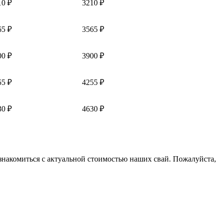
10 ₽
3210 ₽
65 ₽
3565 ₽
00 ₽
3900 ₽
55 ₽
4255 ₽
30 ₽
4630 ₽
знакомиться с актуальной стоимостью наших свай. Пожалуйста,