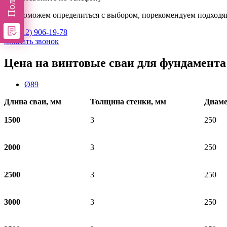
Мы поможем определиться с выбором, порекомендуем подходя
+7 (812) 906-19-78
Заказать звонок
Цена на винтовые сваи для фундамента
Ø89
Длина сваи, мм
Толщина стенки, мм
Диаме
1500
3
250
2000
3
250
2500
3
250
3000
3
250