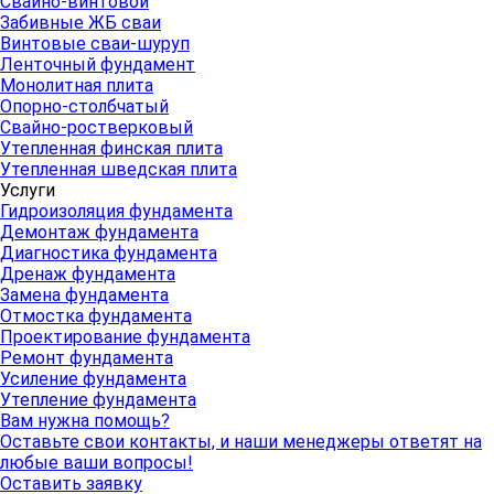
Свайно-винтовой
Забивные ЖБ сваи
Винтовые сваи-шуруп
Ленточный фундамент
Монолитная плита
Опорно-столбчатый
Свайно-ростверковый
Утепленная финская плита
Утепленная шведская плита
Услуги
Гидроизоляция фундамента
Демонтаж фундамента
Диагностика фундамента
Дренаж фундамента
Замена фундамента
Отмостка фундамента
Проектирование фундамента
Ремонт фундамента
Усиление фундамента
Утепление фундамента
Вам нужна помощь?
Оставьте свои контакты, и наши менеджеры ответят на
любые ваши вопросы!
Оставить заявку