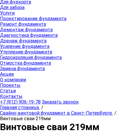
Для фудкорта
Для забора
Услуги
Проектирование фундамента
Ремонт фундамента
Демонтаж фундамента
Диагностика фундамента
Дренаж фундамента
Усиление фундамента
Утепление фундамента
Гидроизоляция фундамента
Отмостка фундамента
Замена фундамента
Акции
О компании
Проекты
Статьи
Контакты
+7 (812) 906-19-78
Заказать звонок
Главная страница
/
Свайно-винтовой фундамент в Санкт-Петербурге
/
Винтовые сваи 219мм
Винтовые сваи 219мм