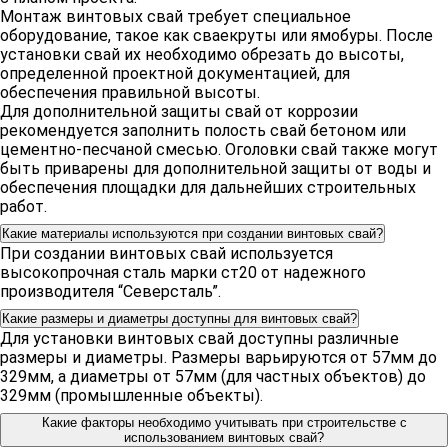
Монтаж винтовых свай требует специальное
оборудование, такое как сваекруты или ямобуры. После
установки свай их необходимо обрезать до высоты,
определенной проектной документацией, для
обеспечения правильной высоты.
Для дополнительной защиты свай от коррозии
рекомендуется заполнить полость свай бетоном или
цементно-песчаной смесью. Оголовки свай также могут
быть приварены для дополнительной защиты от воды и
обеспечения площадки для дальнейших строительных
работ.
Какие материалы используются при создании винтовых свай?
При создании винтовых свай используется
высокопрочная сталь марки ст20 от надежного
производителя “Северсталь”.
Какие размеры и диаметры доступны для винтовых свай?
Для установки винтовых свай доступны различные
размеры и диаметры. Размеры варьируются от 57мм до
329мм, а диаметры от 57мм (для частных объектов) до
329мм (промышленные объекты).
Какие факторы необходимо учитывать при строительстве с
использованием винтовых свай?