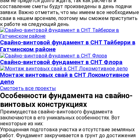
Вам не придётся долго ждать, так как расчёты и
составление сметы будут произведены в день подачи
заявки. Важно отметить, что мы имеем все необходимые
сваи в нашем арсенале, поэтому мы сможем приступить
к работе на следующий день.
Свайно-винтовой фундамент в СНТ Тайберри в
Гатчинском районе
Свайно-винтовой фундамент в СНТ Флора
Монтаж винтовых свай в СНТ Локомотивное
депо
Смотреть все проекты
Особенности фундамента на свайно-
винтовых конструкциях
Преимущества свайно-винтового фундамента
заключаются в его уникальных особенностях. Вот
некоторые из них:
Упрощенная подготовка участка и отсутствие земляных
работ. Фундамент закручивается в грунт до достижения