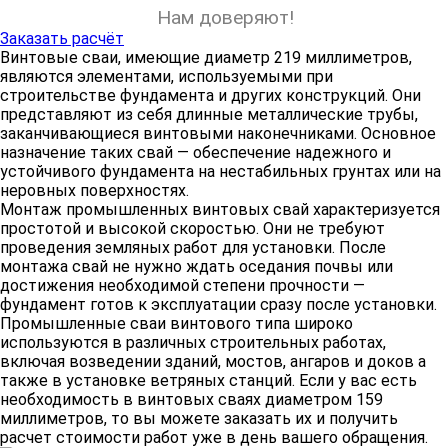
Нам доверяют!
Заказать расчёт
Винтовые сваи, имеющие диаметр 219 миллиметров,
являются элементами, используемыми при
строительстве фундамента и других конструкций. Они
представляют из себя длинные металлические трубы,
заканчивающиеся винтовыми наконечниками. Основное
назначение таких свай — обеспечение надежного и
устойчивого фундамента на нестабильных грунтах или на
неровных поверхностях.
Монтаж промышленных винтовых свай характеризуется
простотой и высокой скоростью. Они не требуют
проведения земляных работ для установки. После
монтажа свай не нужно ждать оседания почвы или
достижения необходимой степени прочности —
фундамент готов к эксплуатации сразу после установки.
Промышленные сваи винтового типа широко
используются в различных строительных работах,
включая возведении зданий, мостов, ангаров и доков а
также в установке ветряных станций. Если у вас есть
необходимость в винтовых сваях диаметром 159
миллиметров, то вы можете заказать их и получить
расчет стоимости работ уже в день вашего обращения.