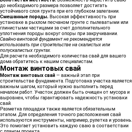
до необходимого размера позволяет достигать
устойчивого слоя грунта при его глубоком залегании.
Смешанные породы.
Высокая эффективность при
установке в рыхлом песчаном грунте с пылеватыми или
глинистыми частицами за счет дополнительного
уплотнения породы вокруг опоры при закручивании.
Свайно-винтовой фундамент не рекомендуется
использовать при строительстве на скалистых или
полускалистых грунтах.
Для расчета необходимого количества свай для вашего
дома обратитесь к нашим специалистам.
Монтаж винтовых свай
Монтаж винтовых свай
— важный этап при
строительстве фундамента. Подготовка участка является
важным шагом, который нужно выполнить перед
началом работ. Участок должен быть очищен от мусора и
выровнен, чтобы гарантировать надежность установки
свай.
Разметка площадки также является обязательным
этапом. Для определения точного расположения свай
используются инструменты, например, рулетка и уровень.
Это помогает установить каждую сваю в соответствии
с планом проекта.