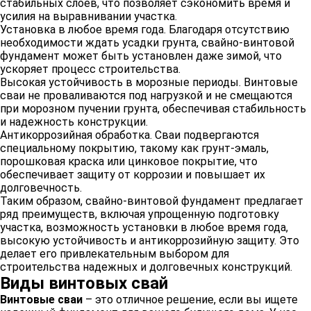
стабильных слоев, что позволяет сэкономить время и
усилия на выравнивании участка.
Установка в любое время года. Благодаря отсутствию
необходимости ждать усадки грунта, свайно-винтовой
фундамент может быть установлен даже зимой, что
ускоряет процесс строительства.
Высокая устойчивость в морозные периоды. Винтовые
сваи не проваливаются под нагрузкой и не смещаются
при морозном пучении грунта, обеспечивая стабильность
и надежность конструкции.
Антикоррозийная обработка. Сваи подвергаются
специальному покрытию, такому как грунт-эмаль,
порошковая краска или цинковое покрытие, что
обеспечивает защиту от коррозии и повышает их
долговечность.
Таким образом, свайно-винтовой фундамент предлагает
ряд преимуществ, включая упрощенную подготовку
участка, возможность установки в любое время года,
высокую устойчивость и антикоррозийную защиту. Это
делает его привлекательным выбором для
строительства надежных и долговечных конструкций.
Виды винтовых свай
Винтовые сваи
– это отличное решение, если вы ищете