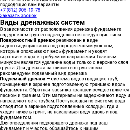
подходящие вам варианты
+7 (812) 906-19-78
Заказать звонок
Виды дренажных систем
В зависимости от расположения дренажа фундамента
над уровнем грунта подразделяются следующие типы:
Поверхностный дренаж
реализован в виде
водоотводящих канав под определенным уклоном,
которые опоясывают весь фундамент и уводят
верховые воды в требуемом направлении. Главным
минусом является удаление воды только с верхнего слоя
грунта. Для дренажа на глинистых грунтах мы
рекомендуем подземный вид дренажа.
Подземный дренаж
— система водоотводящих труб,
помещенная в заранее подготовленную траншею вдоль
фундамента. Обратная засыпка траншеи осуществляется
песком и гравием. Эти материалы не задерживают воду и
направляют её к трубам. Поступающая по системе вода
отводится в заранее подготовленные колодцы, где и
уходит ниже в грунт, не накапливая воду вдоль и под
фундаментом.
Для определения подходящего дренажа под ваш
фундамент и участок, обращайтесь к нашим