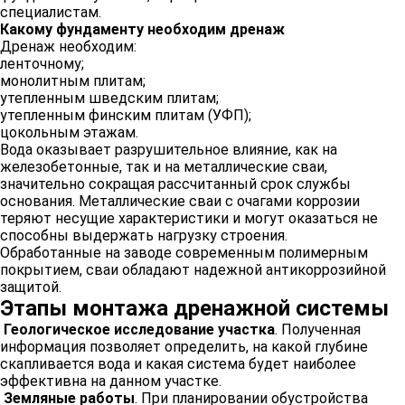
специалистам.
Какому фундаменту необходим дренаж
Дренаж необходим:
ленточному;
монолитным плитам;
утепленным шведским плитам;
утепленным финским плитам (УФП);
цокольным этажам.
Вода оказывает разрушительное влияние, как на
железобетонные, так и на металлические сваи,
значительно сокращая рассчитанный срок службы
основания. Металлические сваи с очагами коррозии
теряют несущие характеристики и могут оказаться не
способны выдержать нагрузку строения.
Обработанные на заводе современным полимерным
покрытием, сваи обладают надежной антикоррозийной
защитой.
Этапы монтажа дренажной системы
Геологическое исследование участка
. Полученная
информация позволяет определить, на какой глубине
скапливается вода и какая система будет наиболее
эффективна на данном участке.
Земляные работы
. При планировании обустройства