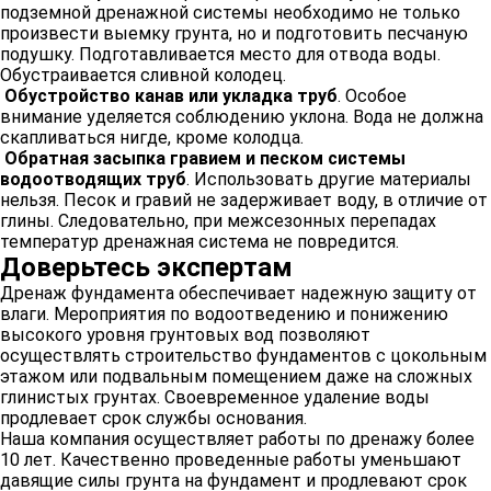
подземной дренажной системы необходимо не только
произвести выемку грунта, но и подготовить песчаную
подушку. Подготавливается место для отвода воды.
Обустраивается сливной колодец.
Обустройство канав или укладка труб
. Особое
внимание уделяется соблюдению уклона. Вода не должна
скапливаться нигде, кроме колодца.
Обратная засыпка гравием и песком системы
водоотводящих труб
. Использовать другие материалы
нельзя. Песок и гравий не задерживает воду, в отличие от
глины. Следовательно, при межсезонных перепадах
температур дренажная система не повредится.
Доверьтесь экспертам
Дренаж фундамента обеспечивает надежную защиту от
влаги. Мероприятия по водоотведению и понижению
высокого уровня грунтовых вод позволяют
осуществлять строительство фундаментов с цокольным
этажом или подвальным помещением даже на сложных
глинистых грунтах. Своевременное удаление воды
продлевает срок службы основания.
Наша компания осуществляет работы по дренажу более
10 лет. Качественно проведенные работы уменьшают
давящие силы грунта на фундамент и продлевают срок