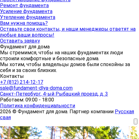
Ремонт фундамента
Усиление фундамента
Утепление фундамента
Вам нужна помощь?
Оставьте свои контакты, и наши менеджеры ответят на
любые ваши вопросы!
Оставить заявку
Фундамент для дома
Мы стремимся, чтобы на наших фундаментах люди
строили комфортные и безопасные дома.
Мы хотим, чтобы владельцы домов были спокойны за
себя и за своих близких.
Контакты
+7 (812) 214-12-17
sale@fundament-dlya-doma.com
Санкт-Петербург
,
4-ый Рыбацкий проезд, д. 3
Работаем: 09:00 - 18:00
Политика конфиденциальности
2026 © Фундамент для дома. Партнер компании
Русская
свая
×