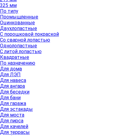
325 мм
По типу
Промышленные
Оцинкованные
Двухлопастные
С порошковой покраской
Со сварной лопастью
Однолопастные
С литой лопастью
Квадратные
По назначению
Для дома
Для ЛЭП
Для навеса
Для ангара
Для беседки
Для бани
Для гаража
Для эстакады
Для моста
Для пирса
Для качелей
Для террасы