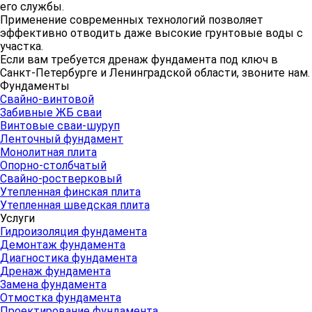
его службы.
Применение современных технологий позволяет
эффективно отводить даже высокие грунтовые воды с
участка.
Если вам требуется дренаж фундамента под ключ в
Санкт-Петербурге и Ленинградской области, звоните нам.
Фундаменты
Свайно-винтовой
Забивные ЖБ сваи
Винтовые сваи-шуруп
Ленточный фундамент
Монолитная плита
Опорно-столбчатый
Свайно-ростверковый
Утепленная финская плита
Утепленная шведская плита
Услуги
Гидроизоляция фундамента
Демонтаж фундамента
Диагностика фундамента
Дренаж фундамента
Замена фундамента
Отмостка фундамента
Проектирование фундамента