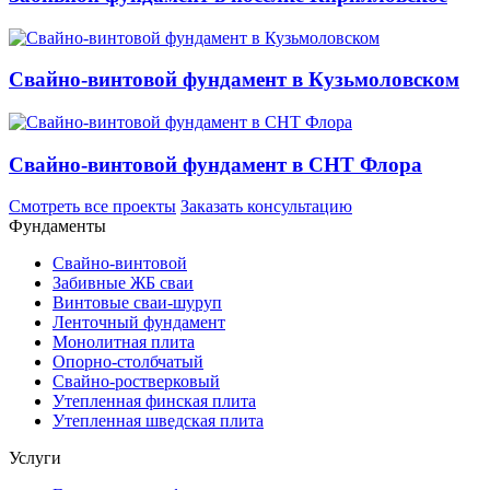
Свайно-винтовой фундамент в Кузьмоловском
Свайно-винтовой фундамент в СНТ Флора
Смотреть все проекты
Заказать консультацию
Фундаменты
Свайно-винтовой
Забивные ЖБ сваи
Винтовые сваи-шуруп
Ленточный фундамент
Монолитная плита
Опорно-столбчатый
Свайно-ростверковый
Утепленная финская плита
Утепленная шведская плита
Услуги