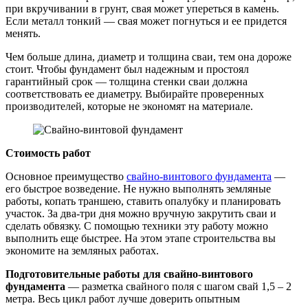
при вкручивании в грунт, свая может упереться в камень.
Если металл тонкий — свая может погнуться и ее придется
менять.
Чем больше длина, диаметр и толщина сваи, тем она дороже
стоит. Чтобы фундамент был надежным и простоял
гарантийный срок — толщина стенки сваи должна
соответствовать ее диаметру. Выбирайте проверенных
производителей, которые не экономят на материале.
Стоимость работ
Основное преимущество
свайно-винтового фундамента
—
его быстрое возведение. Не нужно выполнять земляные
работы, копать траншею, ставить опалубку и планировать
участок. За два-три дня можно вручную закрутить сваи и
сделать обвязку. С помощью техники эту работу можно
выполнить еще быстрее. На этом этапе строительства вы
экономите на земляных работах.
Подготовительные работы для свайно-винтового
фундамента
— разметка свайного поля с шагом свай 1,5 – 2
метра. Весь цикл работ лучше доверить опытным