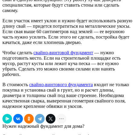
специалистам, которые будут ставить стены или сделать
самому.
Если участок имеет уклон и нужно будет использовать разную
длину свай — придется потратиться на металлические укосы.
Если свая выше 60 сантиметров над землей — ее верхнюю
часть нужно усилить. Если этого не сделать, постройка будет
качаться, даже если хлопнешь дверью.
Чтобы сделать
свайно-винтовой фундамент
— нужно
подготовить место. Если на строительной площадке есть
мусор, растут кусты или лежит куча песка — все нужно
убрать. Сделать это можно своими силами или нанять
рабочих.
В стоимость
свайно-винтового фундамента
входит не только
покупка и установка свай в грунт, но и расчет длины,
диаметра и толщины свай под ваше строение. Необходима
качественная сварка, выверенная геометрия свайного поля,
надежное крепление обвязки и укосов.
Нужен надежный фундамент для дома?