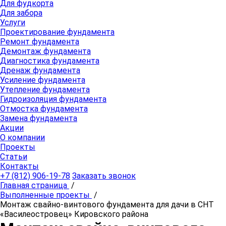
Для фудкорта
Для забора
Услуги
Проектирование фундамента
Ремонт фундамента
Демонтаж фундамента
Диагностика фундамента
Дренаж фундамента
Усиление фундамента
Утепление фундамента
Гидроизоляция фундамента
Отмостка фундамента
Замена фундамента
Акции
О компании
Проекты
Статьи
Контакты
+7 (812) 906-19-78
Заказать звонок
Главная страница
/
Выполненные проекты
/
Монтаж свайно-винтового фундамента для дачи в СНТ
«Василеостровец» Кировского района