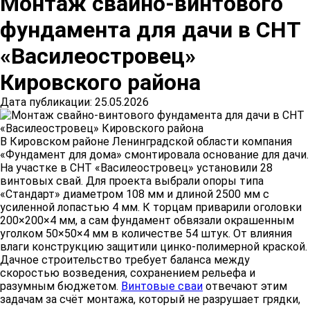
Монтаж свайно-винтового
фундамента для дачи в СНТ
«Василеостровец»
Кировского района
Дата публикации: 25.05.2026
В Кировском районе Ленинградской области компания
«Фундамент для дома» смонтировала основание для дачи.
На участке в СНТ «Василеостровец» установили 28
винтовых свай. Для проекта выбрали опоры типа
«Стандарт» диаметром 108 мм и длиной 2500 мм с
усиленной лопастью 4 мм. К торцам приварили оголовки
200×200×4 мм, а сам фундамент обвязали окрашенным
уголком 50×50×4 мм в количестве 54 штук. От влияния
влаги конструкцию защитили цинко-полимерной краской.
Дачное строительство требует баланса между
скоростью возведения, сохранением рельефа и
разумным бюджетом.
Винтовые сваи
отвечают этим
задачам за счёт монтажа, который не разрушает грядки,