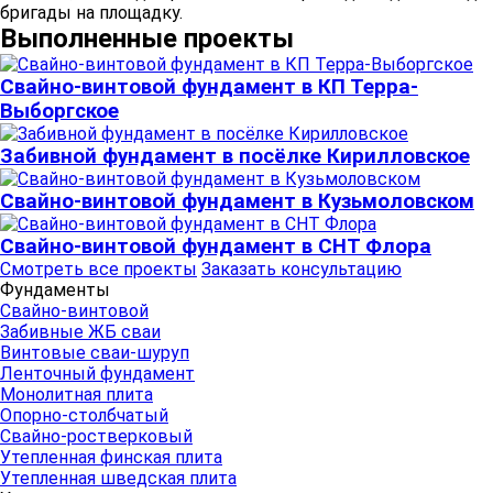
бригады на площадку.
Выполненные проекты
Свайно-винтовой фундамент в КП Терра-
Выборгское
Забивной фундамент в посёлке Кирилловское
Свайно-винтовой фундамент в Кузьмоловском
Свайно-винтовой фундамент в СНТ Флора
Смотреть все проекты
Заказать консультацию
Фундаменты
Свайно-винтовой
Забивные ЖБ сваи
Винтовые сваи-шуруп
Ленточный фундамент
Монолитная плита
Опорно-столбчатый
Свайно-ростверковый
Утепленная финская плита
Утепленная шведская плита