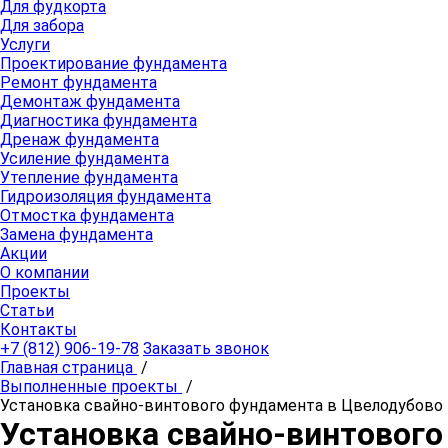
Для фудкорта
Для забора
Услуги
Проектирование фундамента
Ремонт фундамента
Демонтаж фундамента
Диагностика фундамента
Дренаж фундамента
Усиление фундамента
Утепление фундамента
Гидроизоляция фундамента
Отмостка фундамента
Замена фундамента
Акции
О компании
Проекты
Статьи
Контакты
+7 (812) 906-19-78
Заказать звонок
Главная страница
/
Выполненные проекты
/
Установка свайно-винтового фундамента в Цвелодубово
Установка свайно-винтового