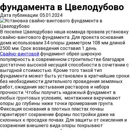
фундамента в Цвелодубово
Дата публикации: 05.01.2024
В поселке Цвелодубово наша команда провела установку
свайно-винтового фундамента. Для проекта основания
дома использовали 34 опоры диаметром 108 мм длиной
2500 мм. Срок возведения составил 1 день.
Свайно-винтовой
фундамент обрел широкую
популярность в современном строительстве благодаря
достаточно высокой несущей способности в сочетании с
выгодной стоимостью. Кроме того такой тип
фундамента может быть установлен в кратчайшие сроки:
без необходимости длительного проведения земляных
работ, ожидания застывания растворов и набора
прочности. Чтобы получить надежный фундамент в
любых грунтовых условиях, монтажники вкручивают
опоры до глубины ниже точки промерзания грунта.
Фиксация основания в плотных пластах почвы
гарантирует сохранение формы постройки даже на
склонных к просадке почвах. Для защиты от окисления и
сохранения внешнего вида опоры покрывают