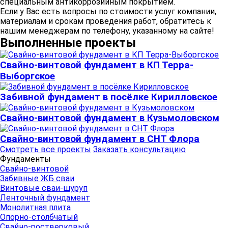
специальным антикоррозийным покрытием.
Если у Вас есть вопросы по стоимости услуг компании,
материалам и срокам проведения работ, обратитесь к
нашим менеджерам по телефону, указанному на сайте!
Выполненные проекты
Свайно-винтовой фундамент в КП Терра-
Выборгское
Забивной фундамент в посёлке Кирилловское
Свайно-винтовой фундамент в Кузьмоловском
Свайно-винтовой фундамент в СНТ Флора
Смотреть все проекты
Заказать консультацию
Фундаменты
Свайно-винтовой
Забивные ЖБ сваи
Винтовые сваи-шуруп
Ленточный фундамент
Монолитная плита
Опорно-столбчатый
Свайно-ростверковый