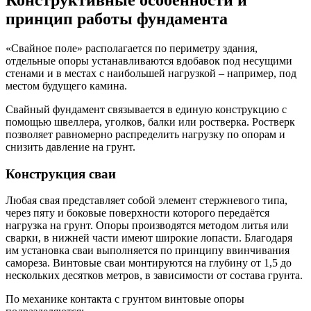
принцип работы фундамента
«Свайное поле» располагается по периметру здания,
отдельные опоры устанавливаются вдобавок под несущими
стенами и в местах с наибольшей нагрузкой – например, под
местом будущего камина.
Свайный фундамент связывается в единую конструкцию с
помощью швеллера, уголков, балки или ростверка. Ростверк
позволяет равномерно распределить нагрузку по опорам и
снизить давление на грунт.
Конструкция сваи
Любая свая представляет собой элемент стержневого типа,
через пяту и боковые поверхности которого передаётся
нагрузка на грунт. Опоры производятся методом литья или
сварки, в нижней части имеют широкие лопасти. Благодаря
им установка сваи выполняется по принципу ввинчивания
самореза. Винтовые сваи монтируются на глубину от 1,5 до
нескольких десятков метров, в зависимости от состава грунта.
По механике контакта с грунтом винтовые опоры