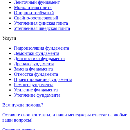
Ленточный фундамент
Монолитная плита
Опорно-столбчатый
Свайно-ростверковый
Утепленная финская плита
Утепленная шведская плита
Услуги
Гидроизоляция фундамента
Демонтаж фундамента
Диагностика фундамента
Дренаж фундамента
Замена фундамента
Отмостка фундамента
Проектирование фундамента
Ремонт фундамента
Усиление фундамента
Утепление фундамента
Вам нужна помощь?
Оставьте свои контакты, и наши менеджеры ответят на любые
ваши вопросы!
Оставить заявку