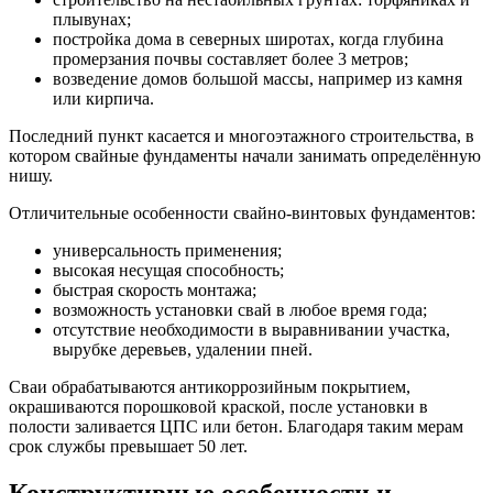
плывунах;
постройка дома в северных широтах, когда глубина
промерзания почвы составляет более 3 метров;
возведение домов большой массы, например из камня
или кирпича.
Последний пункт касается и многоэтажного строительства, в
котором свайные фундаменты начали занимать определённую
нишу.
Отличительные особенности свайно-винтовых фундаментов:
универсальность применения;
высокая несущая способность;
быстрая скорость монтажа;
возможность установки свай в любое время года;
отсутствие необходимости в выравнивании участка,
вырубке деревьев, удалении пней.
Сваи обрабатываются антикоррозийным покрытием,
окрашиваются порошковой краской, после установки в
полости заливается ЦПС или бетон. Благодаря таким мерам
срок службы превышает 50 лет.
Конструктивные особенности и