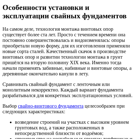
Особенности установки и
эксплуатации свайных фундаментов
На самом деле, технология монтажа винтовых опор
существует более ста лет. Просто с течением времени она
постоянно совершенствовалась и видоизменялась: опоры
приобретали новую форму, для их изготовления применяли
новые сорта сталей. Качественный скачок в производстве
винтовых опор и развитии технологии монтажа в грунт
пришёлся на вторую половину XIX века. Именно тогда
начали применять забивные, набивные и винтовые опоры, а
деревянные окончательно канули в лету.
Сравнивать свайный фундамент с ленточным или
монолитным некорректно. Каждый вариант фундамента
разрабатывался для конкретных эксплуатационных условий.
Выбор
свайно-винтового фундамента
целесообразен при
следующих характеристиках:
возведение строений на участках с высоким уровнем
грунтовых вод, а также расположенных в
непосредственной близости от водоёмов;
строительство на нестабильных грунтах: торфяниках и