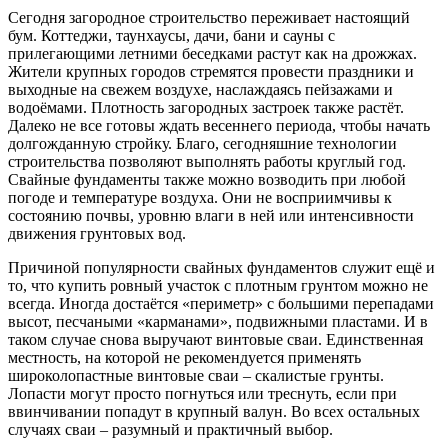
Сегодня загородное строительство переживает настоящий
бум. Коттеджи, таунхаусы, дачи, бани и сауны с
прилегающими летними беседками растут как на дрожжах.
Жители крупных городов стремятся провести праздники и
выходные на свежем воздухе, наслаждаясь пейзажами и
водоёмами. Плотность загородных застроек также растёт.
Далеко не все готовы ждать весеннего периода, чтобы начать
долгожданную стройку. Благо, сегодняшние технологии
строительства позволяют выполнять работы круглый год.
Свайные фундаменты также можно возводить при любой
погоде и температуре воздуха. Они не восприимчивы к
состоянию почвы, уровню влаги в ней или интенсивности
движения грунтовых вод.
Причиной популярности свайных фундаментов служит ещё и
то, что купить ровный участок с плотным грунтом можно не
всегда. Иногда достаётся «периметр» с большими перепадами
высот, песчаными «карманами», подвижными пластами. И в
таком случае снова выручают винтовые сваи. Единственная
местность, на которой не рекомендуется применять
широколопастные винтовые сваи – скалистые грунты.
Лопасти могут просто погнуться или треснуть, если при
ввинчивании попадут в крупный валун. Во всех остальных
случаях сваи – разумный и практичный выбор.