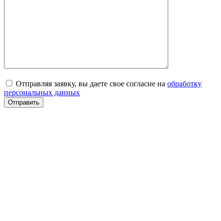
Отправляя заявку, вы даете свое согласие на
обработку
персональных данных