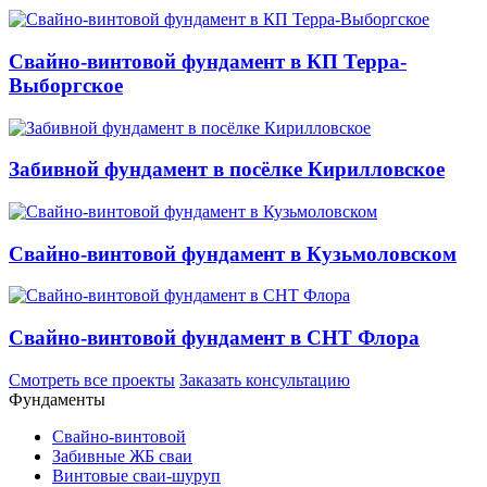
Свайно-винтовой фундамент в КП Терра-
Выборгское
Забивной фундамент в посёлке Кирилловское
Свайно-винтовой фундамент в Кузьмоловском
Свайно-винтовой фундамент в СНТ Флора
Смотреть все проекты
Заказать консультацию
Фундаменты
Свайно-винтовой
Забивные ЖБ сваи
Винтовые сваи-шуруп