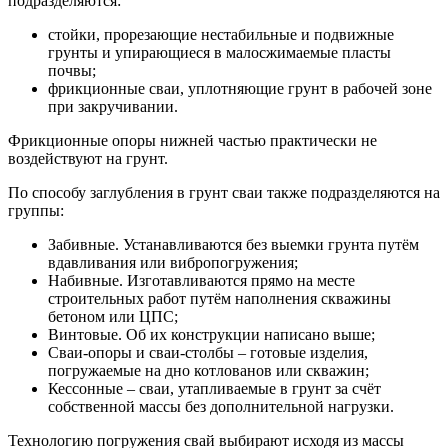
подразделяются:
стойки, прорезающие нестабильные и подвижные
грунты и упирающиеся в малосжимаемые пласты
почвы;
фрикционные сваи, уплотняющие грунт в рабочей зоне
при закручивании.
Фрикционные опоры нижней частью практически не
воздействуют на грунт.
По способу заглубления в грунт сваи также подразделяются на
группы:
Забивные. Устанавливаются без выемки грунта путём
вдавливания или вибропогружения;
Набивные. Изготавливаются прямо на месте
строительных работ путём наполнения скважины
бетоном или ЦПС;
Винтовые. Об их конструкции написано выше;
Сваи-опоры и сваи-столбы – готовые изделия,
погружаемые на дно котлованов или скважин;
Кессонные – сваи, утапливаемые в грунт за счёт
собственной массы без дополнительной нагрузки.
Технологию погружения свай выбирают исходя из массы