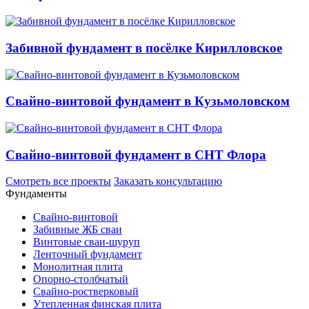
Забивной фундамент в посёлке Кирилловское
Свайно-винтовой фундамент в Кузьмоловском
Свайно-винтовой фундамент в СНТ Флора
Смотреть все проекты
Заказать консультацию
Фундаменты
Свайно-винтовой
Забивные ЖБ сваи
Винтовые сваи-шуруп
Ленточный фундамент
Монолитная плита
Опорно-столбчатый
Свайно-ростверковый
Утепленная финская плита