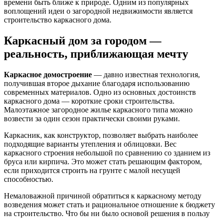
времени быть ближе к природе. Одним из популярных
воплощений идеи о загородной недвижимости является
строительство каркасного дома.
Каркасный дом за городом —
реальность, приближающая мечту
Каркасное домостроение
— давно известная технология,
получившая второе дыхание благодаря использованию
современных материалов. Одно из основных достоинств
каркасного дома — короткие сроки строительства.
Малоэтажное загородное жилье каркасного типа можно
возвести за один сезон практически своими руками.
Каркасник, как конструктор, позволяет выбрать наиболее
подходящие варианты утепления и облицовки. Вес
каркасного строения небольшой по сравнению со зданием из
бруса или кирпича. Это может стать решающим фактором,
если приходится строить на грунте с малой несущей
способностью.
Немаловажной причиной обратиться к каркасному методу
возведения может стать и рациональное отношение к бюджету
на строительство. Что бы ни было основой решения в пользу