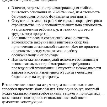
В целом, затраты на стройматериалы для свайно-
винтового основания на 20-40% ниже, чем стоимость
бетонного ленточного фундамента или плиты.
Отсутствие земляных работ не только сокращает сроки
строительства, но и позволяет значительно сэкономить
на привлечении рабочих рук и техники для этого
трудоемкого процесса.
Большим плюсом в сохранении можно считать
возможность закручивания винтовых опор без
привлечения специальной техники. Вам не придется
оплачивать аренду механизмов и работу
обслуживающей их бригады.
При монтаже винтовых свай используется минимум
вспомогательных стройматериалов, требующих
последующей утилизации. Отсутствие необходимости
вывоза мусора и извлеченного грунта уменьшает
бюджет еще на одну строчку.
В заключение стоит сказать, что дом на винтовых сваях
способен простоять более 50 лет. Еще один бонус, который
может оказаться невостребованным, а может и пригодиться —
возможность повторного использования свай после
демонтажа конструкции.