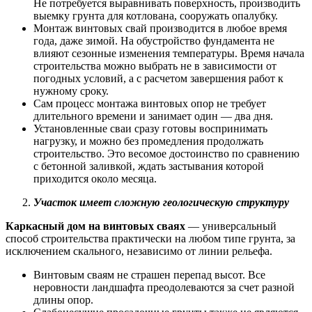
Не потребуется выравнивать поверхность, производить
выемку грунта для котлована, сооружать опалубку.
Монтаж винтовых свай производится в любое время
года, даже зимой. На обустройство фундамента не
влияют сезонные изменения температуры. Время начала
строительства можно выбрать не в зависимости от
погодных условий, а с расчетом завершения работ к
нужному сроку.
Сам процесс монтажа винтовых опор не требует
длительного времени и занимает один — два дня.
Установленные сваи сразу готовы воспринимать
нагрузку, и можно без промедления продолжать
строительство. Это весомое достоинство по сравнению
с бетонной заливкой, ждать застывания которой
приходится около месяца.
Участок имеет сложную геологическую структуру
Каркасный дом на винтовых сваях
— универсальный
способ строительства практически на любом типе грунта, за
исключением скального, независимо от линии рельефа.
Винтовым сваям не страшен перепад высот. Все
неровности ландшафта преодолеваются за счет разной
длины опор.