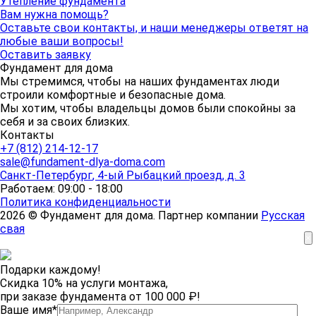
Утепление фундамента
Вам нужна помощь?
Оставьте свои контакты, и наши менеджеры ответят на
любые ваши вопросы!
Оставить заявку
Фундамент для дома
Мы стремимся, чтобы на наших фундаментах люди
строили комфортные и безопасные дома.
Мы хотим, чтобы владельцы домов были спокойны за
себя и за своих близких.
Контакты
+7 (812) 214-12-17
sale@fundament-dlya-doma.com
Санкт-Петербург
,
4-ый Рыбацкий проезд, д. 3
Работаем: 09:00 - 18:00
Политика конфиденциальности
2026 © Фундамент для дома. Партнер компании
Русская
свая
×
Подарки каждому!
Скидка 10% на услуги монтажа,
при заказе фундамента от 100 000 ₽!
Ваше имя*