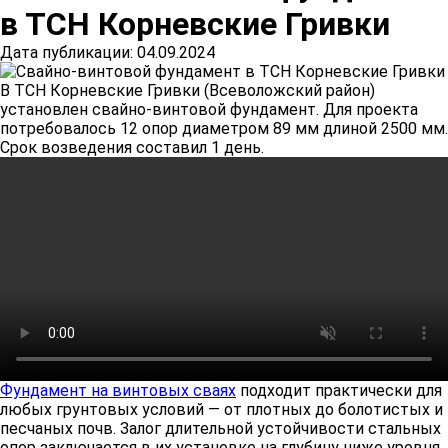
в ТСН Корневские Гривки
Дата публикации: 04.09.2024
В ТСН Корневские Гривки (Всеволожский район)
установлен свайно-винтовой фундамент. Для проекта
потребовалось 12 опор диаметром 89 мм длиной 2500 мм.
Срок возведения составил 1 день.
Фундамент на винтовых сваях
подходит практически для
любых грунтовых условий — от плотных до болотистых и
песчаных почв. Залог длительной устойчивости стальных
опор заключается в их установке на глубину ниже уровня