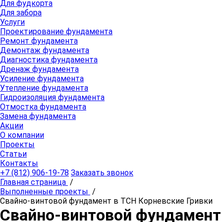
Для фудкорта
Для забора
Услуги
Проектирование фундамента
Ремонт фундамента
Демонтаж фундамента
Диагностика фундамента
Дренаж фундамента
Усиление фундамента
Утепление фундамента
Гидроизоляция фундамента
Отмостка фундамента
Замена фундамента
Акции
О компании
Проекты
Статьи
Контакты
+7 (812) 906-19-78
Заказать звонок
Главная страница
/
Выполненные проекты
/
Свайно-винтовой фундамент в ТСН Корневские Гривки
Свайно-винтовой фундамент