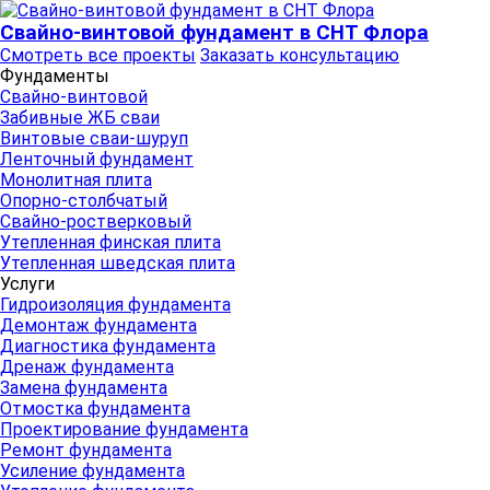
Свайно-винтовой фундамент в СНТ Флора
Смотреть все проекты
Заказать консультацию
Фундаменты
Свайно-винтовой
Забивные ЖБ сваи
Винтовые сваи-шуруп
Ленточный фундамент
Монолитная плита
Опорно-столбчатый
Свайно-ростверковый
Утепленная финская плита
Утепленная шведская плита
Услуги
Гидроизоляция фундамента
Демонтаж фундамента
Диагностика фундамента
Дренаж фундамента
Замена фундамента
Отмостка фундамента
Проектирование фундамента
Ремонт фундамента
Усиление фундамента