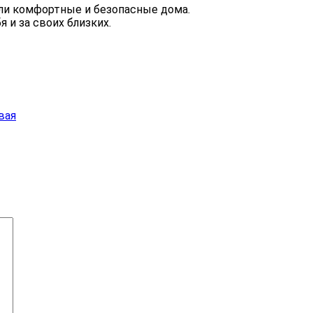
ли комфортные и безопасные дома.
 и за своих близких.
вая