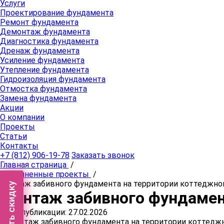
Услуги
Проектирование фундамента
Ремонт фундамента
Демонтаж фундамента
Диагностика фундамента
Дренаж фундамента
Усиление фундамента
Утепление фундамента
Гидроизоляция фундамента
Отмостка фундамента
Замена фундамента
Акции
О компании
Проекты
Статьи
Контакты
+7 (812) 906-19-78
Заказать звонок
Главная страница
/
Выполненные проекты
/
Монтаж забивного фундамента на территории коттеджно
Получить скидку
Монтаж забивного фундамен
Дата публикации: 27.02.2026