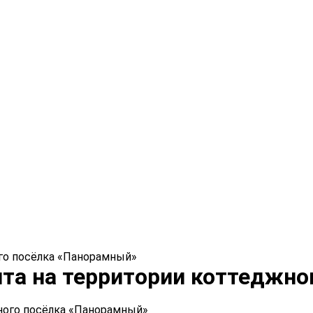
го посёлка «Панорамный»
та на территории коттеджно