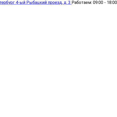
тербург
4-ый Рыбацкий проезд, д. 3
Работаем:
09:00 - 18:00