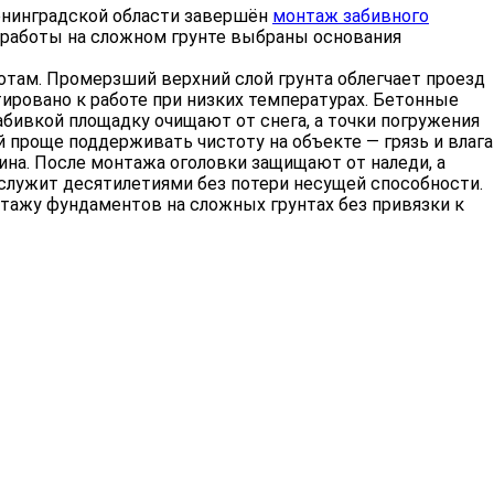
енинградской области завершён
монтаж забивного
я работы на сложном грунте выбраны основания
отам. Промерзший верхний слой грунта облегчает проезд
тировано к работе при низких температурах. Бетонные
бивкой площадку очищают от снега, а точки погружения
 проще поддерживать чистоту на объекте — грязь и влага
бина. После монтажа оголовки защищают от наледи, а
служит десятилетиями без потери несущей способности.
нтажу фундаментов на сложных грунтах без привязки к