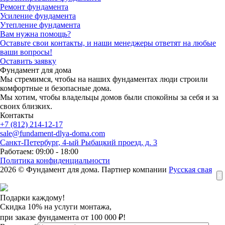
Ремонт фундамента
Усиление фундамента
Утепление фундамента
Вам нужна помощь?
Оставьте свои контакты, и наши менеджеры ответят на любые
ваши вопросы!
Оставить заявку
Фундамент для дома
Мы стремимся, чтобы на наших фундаментах люди строили
комфортные и безопасные дома.
Мы хотим, чтобы владельцы домов были спокойны за себя и за
своих близких.
Контакты
+7 (812) 214-12-17
sale@fundament-dlya-doma.com
Санкт-Петербург
,
4-ый Рыбацкий проезд, д. 3
Работаем: 09:00 - 18:00
Политика конфиденциальности
2026 © Фундамент для дома. Партнер компании
Русская свая
×
Подарки каждому!
Скидка 10% на услуги монтажа,
при заказе фундамента от 100 000 ₽!