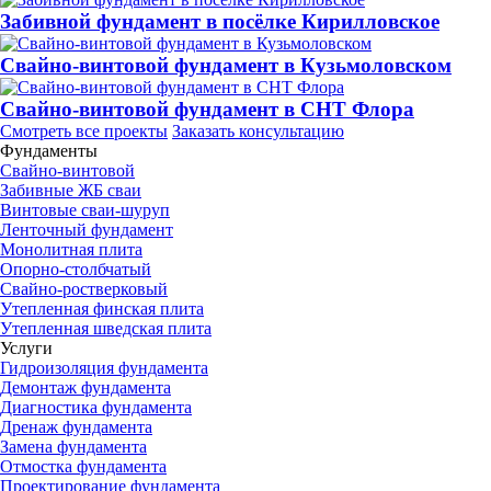
Забивной фундамент в посёлке Кирилловское
Свайно-винтовой фундамент в Кузьмоловском
Свайно-винтовой фундамент в СНТ Флора
Смотреть все проекты
Заказать консультацию
Фундаменты
Свайно-винтовой
Забивные ЖБ сваи
Винтовые сваи-шуруп
Ленточный фундамент
Монолитная плита
Опорно-столбчатый
Свайно-ростверковый
Утепленная финская плита
Утепленная шведская плита
Услуги
Гидроизоляция фундамента
Демонтаж фундамента
Диагностика фундамента
Дренаж фундамента
Замена фундамента
Отмостка фундамента
Проектирование фундамента