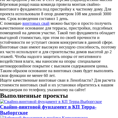
Бёрезовая роща) наша команда провела монтаж свайно-
винтового фундамента под пристройку к частному дому. Для
проекта использовали 8 опор диаметром 108 мм длиной 3000
мм. Срок возведения составил 1 день.
С помощью
винтовых свай
можно быстро и просто получить
качественное основание для террасы, пристройки, подсобных
помещений на дачном участке. Такой тип фундамента обладает
выгодной стоимостью, при этом по своей прочности и
устойчивости не уступает своим конкурентам в данной сфере.
Винтовые сваи имеют высокую несущую способность, поэтому
их часто используют и для строительства домов высотой до 2
этажей. Чтобы надолго защитить опоры от негативного
воздействия влаги, мы наносим на опоры специальное
антикоррозийное покрытие с высоким содержанием цинка.
Таким образом основание на винтовых сваях будет выполнять
свои функции не менее 60 лет.
Ищете качественные винтовые сваи в Ленобласти? Для расчета
стоимости винтовых свай и их установки обратитесь к нашим
менеджерам по телефону, указанному на сайте!
Выполненные проекты
Свайно-винтовой фундамент в КП Терра-
Выборгское