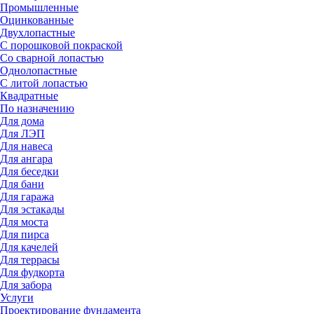
Промышленные
Оцинкованные
Двухлопастные
С порошковой покраской
Со сварной лопастью
Однолопастные
С литой лопастью
Квадратные
По назначению
Для дома
Для ЛЭП
Для навеса
Для ангара
Для беседки
Для бани
Для гаража
Для эстакады
Для моста
Для пирса
Для качелей
Для террасы
Для фудкорта
Для забора
Услуги
Проектирование фундамента