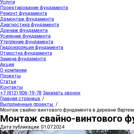
Услуги
Проектирование фундамента
Ремонт фундамента
Демонтаж фундамента
Диагностика фундамента
Дренаж фундамента
Усиление фундамента
Утепление фундамента
Гидроизоляция фундамента
Отмостка фундамента
Замена фундамента
Акции
О компании
Проекты
Статьи
Контакты
+7 (812) 906-19-78
Заказать звонок
Главная страница
/
Выполненные проекты
/
Монтаж свайно-винтового фундамента в деревне Вартем
Монтаж свайно-винтового ф
Дата публикации: 01.07.2024