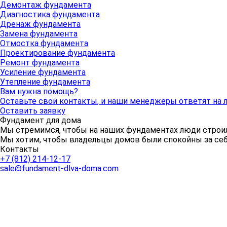
Демонтаж фундамента
Диагностика фундамента
Дренаж фундамента
Замена фундамента
Отмостка фундамента
Проектирование фундамента
Ремонт фундамента
Усиление фундамента
Утепление фундамента
Вам нужна помощь?
Оставьте свои контакты, и наши менеджеры ответят на
Оставить заявку
Фундамент для дома
Мы стремимся, чтобы на наших фундаментах люди строи
Мы хотим, чтобы владельцы домов были спокойны за себя
Контакты
+7 (812) 214-12-17
sale@fundament-dlya-doma.com
Санкт-Петербург
,
4-ый Рыбацкий проезд, д. 3
Работаем: 09:00 - 18:00
Политика конфиденциальности
2026 © Фундамент для дома. Партнер компании
Русская с