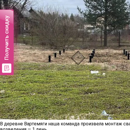
Получить скидку
В деревне Вартемяги наша команда произвела монтаж сва
возведения — 1 день.