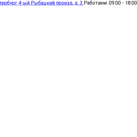
тербург
4-ый Рыбацкий проезд, д. 3
Работаем:
09:00 - 18:00