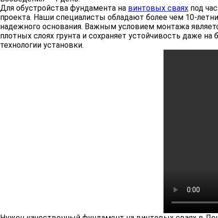
Для обустройства фундамента на
винтовых сваях
под час
проекта. Наши специалисты обладают более чем 10-летн
надежного основания. Важным условием монтажа является
плотных слоях грунта и сохраняет устойчивость даже на 
технологии установки.
Нужен качественный фундамент на винтовых сваях в Лен