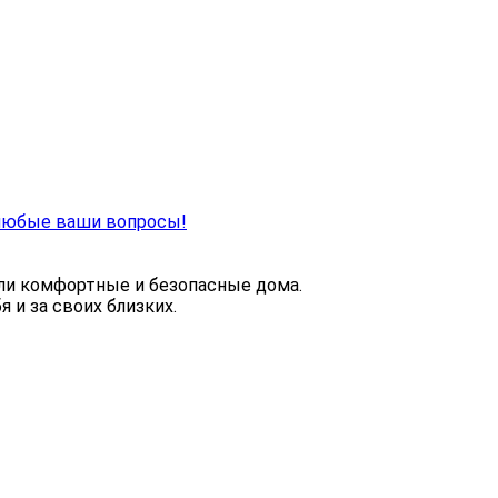
 любые ваши вопросы!
ли комфортные и безопасные дома.
 и за своих близких.
вая