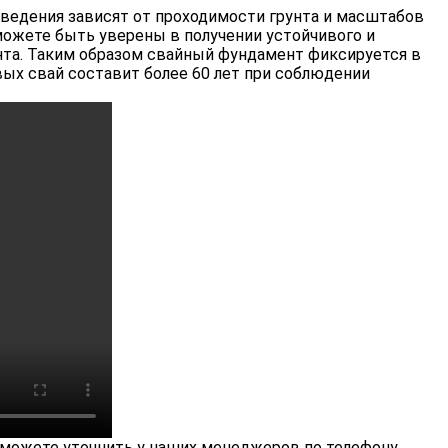
зведения зависят от проходимости грунта и масштабов
ожете быть уверены в получении устойчивого и
нта. Таким образом свайный фундамент фиксируется в
вых свай составит более 60 лет при соблюдении
можете уточнить у наших менеджеров по телефону.