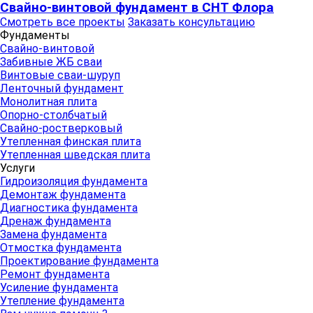
Свайно-винтовой фундамент в СНТ Флора
Смотреть все проекты
Заказать консультацию
Фундаменты
Свайно-винтовой
Забивные ЖБ сваи
Винтовые сваи-шуруп
Ленточный фундамент
Монолитная плита
Опорно-столбчатый
Свайно-ростверковый
Утепленная финская плита
Утепленная шведская плита
Услуги
Гидроизоляция фундамента
Демонтаж фундамента
Диагностика фундамента
Дренаж фундамента
Замена фундамента
Отмостка фундамента
Проектирование фундамента
Ремонт фундамента
Усиление фундамента
Утепление фундамента