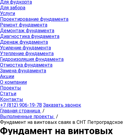
Для фудкорта
Для забора
Услуги
Проектирование фундамента
Ремонт фундамента
Демонтаж фундамента
Диагностика фундамента
Дренаж фундамента
Усиление фундамента
Утепление фундамента
Гидроизоляция фундамента
Отмостка фундамента
Замена фундамента
Акции
О компании
Проекты
Статьи
Контакты
+7 (812) 906-19-78
Заказать звонок
Главная страница
/
Выполненные проекты
/
Фундамент на винтовых сваях в СНТ Петроградское
Фундамент на винтовых