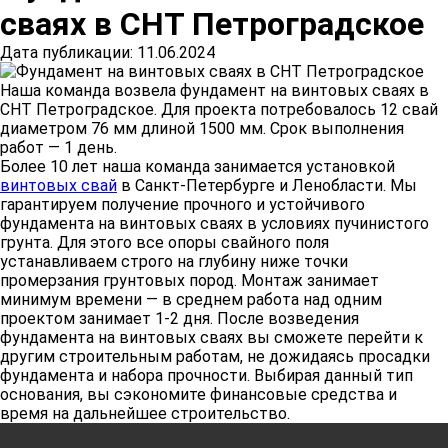
сваях в СНТ Петроградское
Дата публикации: 11.06.2024
Наша команда возвела фундамент на винтовых сваях в
СНТ Петроградское. Для проекта потребовалось 12 свай
диаметром 76 мм длиной 1500 мм. Срок выполнения
работ — 1 день.
Более 10 лет наша команда занимается установкой
винтовых свай
в Санкт-Петербурге и Ленобласти. Мы
гарантируем получение прочного и устойчивого
фундамента на винтовых сваях в условиях пучинистого
грунта. Для этого все опоры свайного поля
устанавливаем строго на глубину ниже точки
промерзания грунтовых пород. Монтаж занимает
минимум времени — в среднем работа над одним
проектом занимает 1-2 дня. После возведения
фундамента на винтовых сваях вы сможете перейти к
другим строительным работам, не дожидаясь просадки
фундамента и набора прочности. Выбирая данный тип
основания, вы сэкономите финансовые средства и
время на дальнейшее строительство.