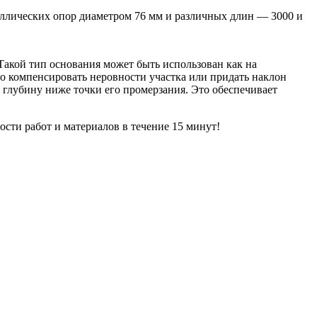
аллических опор диаметром 76 мм и различных длин — 3000 и
акой тип основания может быть использован как на
о компенсировать неровности участка или придать наклон
глубину ниже точки его промерзания. Это обеспечивает
ости работ и материалов в течение 15 минут!