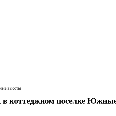
жные высоты
х в коттеджном поселке Южны