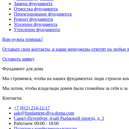
Замена фундамента
Отмостка фундамента
Проектирование фундамента
Ремонт фундамента
Усиление фундамента
Утепление фундамента
Вам нужна помощь?
Оставьте свои контакты, и наши менеджеры ответят на любые 
Оставить заявку
Фундамент для дома
Мы стремимся, чтобы на наших фундаментах люди строили ком
Мы хотим, чтобы владельцы домов были спокойны за себя и за 
Контакты
+7 (812) 214-12-17
sale@fundament-dlya-doma.com
Санкт-Петербург
,
4-ый Рыбацкий проезд, д. 3
Работаем: 09:00 - 18:00
Политика конфиденциальности