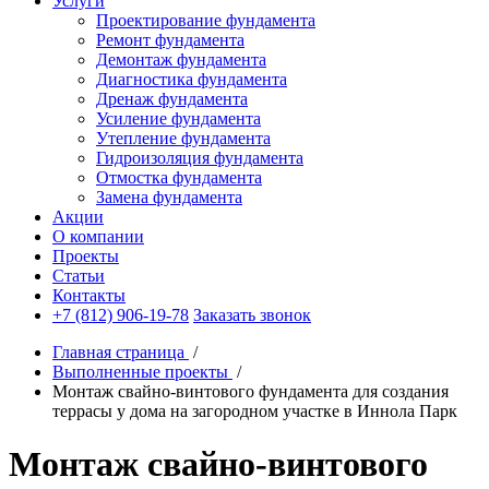
Услуги
Проектирование фундамента
Ремонт фундамента
Демонтаж фундамента
Диагностика фундамента
Дренаж фундамента
Усиление фундамента
Утепление фундамента
Гидроизоляция фундамента
Отмостка фундамента
Замена фундамента
Акции
О компании
Проекты
Статьи
Контакты
+7 (812) 906-19-78
Заказать звонок
Главная страница
/
Выполненные проекты
/
Монтаж свайно-винтового фундамента для создания
террасы у дома на загородном участке в Иннола Парк
Монтаж свайно-винтового