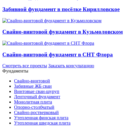
Забивной фундамент в посёлке Кирилловское
Свайно-винтовой фундамент в Кузьмоловском
Свайно-винтовой фундамент в СНТ Флора
Смотреть все проекты
Заказать консультацию
Фундаменты
Свайно-винтовой
Забивные ЖБ сваи
Винтовые сваи-шуруп
Ленточный фундамент
Монолитная плита
Опорно-столбчатый
Свайно-ростверковый
Утепленная финская плита
Утепленная шведская плита