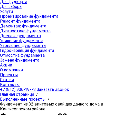
Для фудкорта
Для забора
Услуги
Проектирование фундамента
Ремонт фундамента
Демонтаж фундамента
Диагностика фундамента
Дренаж фундамента
Усиление фундамента
Утепление фундамента
Гидроизоляция фундамента
Отмостка фундамента
Замена фундамента
Акции
О компании
Проекты
Статьи
Контакты
+7 (812) 906-19-78
Заказать звонок
Главная страница
/
Выполненные проекты
/
Фундамент из 32 винтовых свай для дачного дома в
Кингисеппском районе