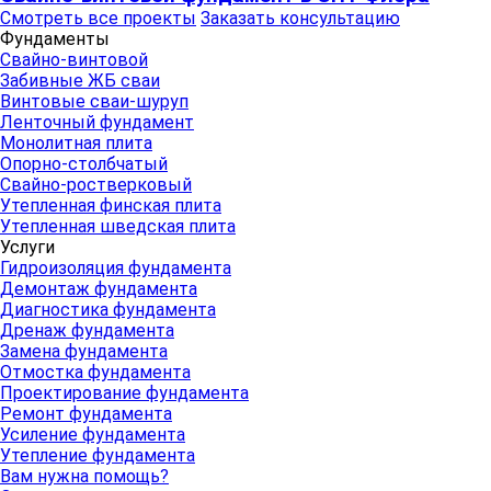
Смотреть все проекты
Заказать консультацию
Фундаменты
Свайно-винтовой
Забивные ЖБ сваи
Винтовые сваи-шуруп
Ленточный фундамент
Монолитная плита
Опорно-столбчатый
Свайно-ростверковый
Утепленная финская плита
Утепленная шведская плита
Услуги
Гидроизоляция фундамента
Демонтаж фундамента
Диагностика фундамента
Дренаж фундамента
Замена фундамента
Отмостка фундамента
Проектирование фундамента
Ремонт фундамента
Усиление фундамента
Утепление фундамента
Вам нужна помощь?