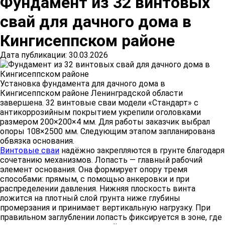
Фундамент из 32 винтовых
свай для дачного дома в
Кингисеппском районе
Дата публикации: 30.03.2026
Установка фундамента для дачного дома в
Кингисеппском районе Ленинградской области
завершена. 32 винтовые сваи модели «Стандарт» с
антикоррозийным покрытием укрепили оголовками
размером 200×200×4 мм. Для работы заказчик выбрал
опоры 108×2500 мм. Следующим этапом запланирована
обвязка основания.
Винтовые сваи
надёжно закрепляются в грунте благодаря
сочетанию механизмов. Лопасть — главный рабочий
элемент основания. Она формирует опору тремя
способами: прямым, с помощью анкеровки и при
распределении давления. Нижняя плоскость винта
ложится на плотный слой грунта ниже глубины
промерзания и принимает вертикальную нагрузку. При
правильном заглублении лопасть фиксируется в зоне, где