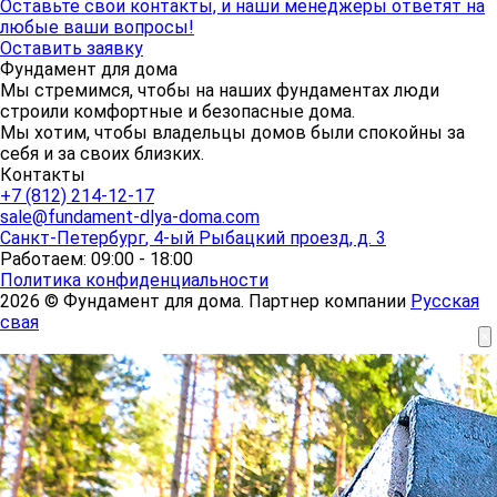
Оставьте свои контакты, и наши менеджеры ответят на
любые ваши вопросы!
Оставить заявку
Фундамент для дома
Мы стремимся, чтобы на наших фундаментах люди
строили комфортные и безопасные дома.
Мы хотим, чтобы владельцы домов были спокойны за
себя и за своих близких.
Контакты
+7 (812) 214-12-17
sale@fundament-dlya-doma.com
Санкт-Петербург
,
4-ый Рыбацкий проезд, д. 3
Работаем: 09:00 - 18:00
Политика конфиденциальности
2026 © Фундамент для дома. Партнер компании
Русская
свая
×