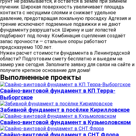
грунт не размывается, и остаётся в земле при зимнем
пучении. Широкая поверхность увеличивает площадь
контакта с несущими слоями и снижает удельное
давление, предотвращая локальную просадку. Адгезия и
трение исключают подземные подвижки и не дают
фундаменту разрушаться. Ширину и шаг лопастей
подбирают под почву. Комбинация сцепления создаёт
запас прочности — стальные опоры работают
предсказуемо 100 лет.
Нужен расчет стоимости фундамента в Ленинградской
области? Подготовим смету бесплатно и выедем на
замер уже сегодня. Заполните заявку для связи на сайте и
получите крепкое основание для дома!
Выполненные проекты
Свайно-винтовой фундамент в КП Терра-
Выборгское
Забивной фундамент в посёлке Кирилловское
Свайно-винтовой фундамент в Кузьмоловском
Свайно-винтовой фундамент в СНТ Флора