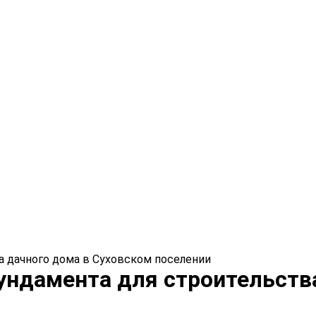
 дачного дома в Суховском поселении
ндамента для строительства