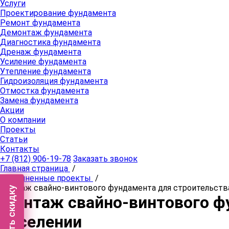
Услуги
Проектирование фундамента
Ремонт фундамента
Демонтаж фундамента
Диагностика фундамента
Дренаж фундамента
Усиление фундамента
Утепление фундамента
Гидроизоляция фундамента
Отмостка фундамента
Замена фундамента
Акции
О компании
Проекты
Статьи
Контакты
+7 (812) 906-19-78
Заказать звонок
Главная страница
/
Выполненные проекты
/
Монтаж свайно-винтового фундамента для строительства
Получить скидку
Монтаж свайно-винтового фу
поселении