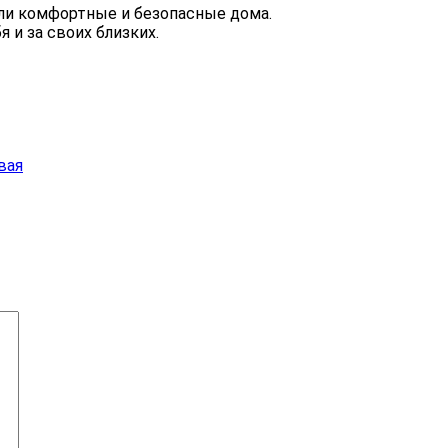
ли комфортные и безопасные дома.
 и за своих близких.
вая