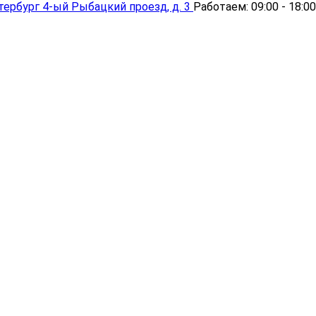
тербург
4-ый Рыбацкий проезд, д. 3
Работаем:
09:00 - 18:00