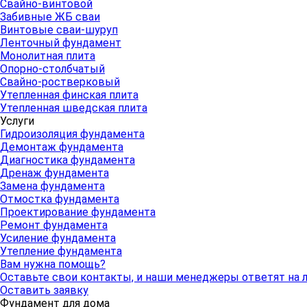
Свайно-винтовой
Забивные ЖБ сваи
Винтовые сваи-шуруп
Ленточный фундамент
Монолитная плита
Опорно-столбчатый
Свайно-ростверковый
Утепленная финская плита
Утепленная шведская плита
Услуги
Гидроизоляция фундамента
Демонтаж фундамента
Диагностика фундамента
Дренаж фундамента
Замена фундамента
Отмостка фундамента
Проектирование фундамента
Ремонт фундамента
Усиление фундамента
Утепление фундамента
Вам нужна помощь?
Оставьте свои контакты, и наши менеджеры ответят на
Оставить заявку
Фундамент для дома