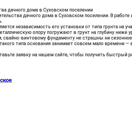
ительства дачного дома в Суховском поселении. В работе
.
ется независимость его установки от типа грунта на уча
еталлическую опору погружают в грунт на глубину ниже у
, свайно-винтовому фундаменту не страшны ни сезонное 
а такого типа основания занимает совсем мало времени —
тавьте заявку на нашем сайте, чтобы получить быстрый р
ское