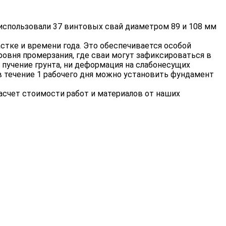
 использовали 37 винтовых свай диаметром 89 и 108 мм
стке и времени года. Это обеспечивается особой
ровня промерзания, где сваи могут зафиксироваться в
пучение грунта, ни деформация на слабонесущих
 в течение 1 рабочего дня можно установить фундамент
асчет стоимости работ и материалов от наших