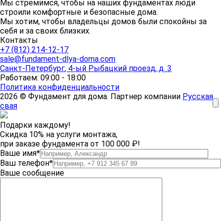
Мы стремимся, чтобы на наших фундаментах люди
строили комфортные и безопасные дома.
Мы хотим, чтобы владельцы домов были спокойны за
себя и за своих близких.
Контакты
+7 (812) 214-12-17
sale@fundament-dlya-doma.com
Санкт-Петербург
,
4-ый Рыбацкий проезд, д. 3
Работаем: 09:00 - 18:00
Политика конфиденциальности
2026 © Фундамент для дома. Партнер компании
Русская
×
свая
Подарки каждому!
Скидка 10% на услуги монтажа,
при заказе фундамента от 100 000 ₽!
Ваше имя*
Ваш телефон*
Ваше сообщение