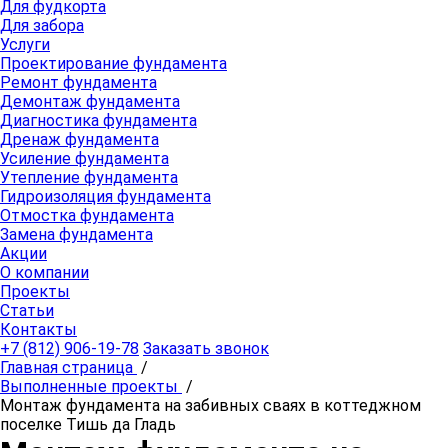
Для фудкорта
Для забора
Услуги
Проектирование фундамента
Ремонт фундамента
Демонтаж фундамента
Диагностика фундамента
Дренаж фундамента
Усиление фундамента
Утепление фундамента
Гидроизоляция фундамента
Отмостка фундамента
Замена фундамента
Акции
О компании
Проекты
Статьи
Контакты
+7 (812) 906-19-78
Заказать звонок
Главная страница
/
Выполненные проекты
/
Монтаж фундамента на забивных сваях в коттеджном
поселке Тишь да Гладь