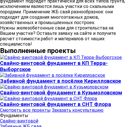
фундамент подойдет практически для всех типов грунта,
исключением являются лишь участки со скальными
породами. Применение ЖБ свай разнообразное: они
подходят для создания многоэтажных домов,
хозяйственных и промышленных построек.
Нужны железобетонные сваи для строительства на
Вашем участке? Оставьте заявку на сайте и получите
расчет стоимости работ и материалов от наших
специалистов!
Выполненные проекты
Свайно-винтовой фундамент в КП Терра-
Выборгское
Забивной фундамент в посёлке Кирилловское
Свайно-винтовой фундамент в Кузьмоловском
Свайно-винтовой фундамент в СНТ Флора
Смотреть все проекты
Заказать консультацию
Фундаменты
Свайно-винтовой
Забивные ЖБ сваи