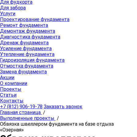
Для фудкорта
Для забора
Услуги
Проектирование фундамента
Ремонт фундамента
Демонтаж фундамента
Диагностика фундамента
Дренаж фундамента
Усиление фундамента
Утепление фундамента
Гидроизоляция фундамента
Отмостка фундамента
Замена фундамента
Акции
О компании
Проекты
Статьи
Контакты
+7 (812) 906-19-78
Заказать звонок
Главная страница
/
Выполненные проекты
/
Обвязка швеллером фундамента на базе отдыха
«Озерная»