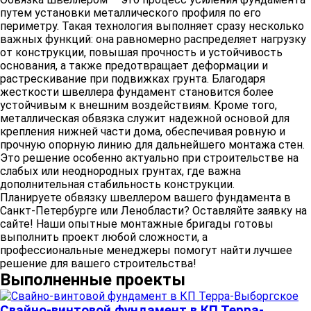
путем установки металлического профиля по его
периметру. Такая технология выполняет сразу несколько
важных функций: она равномерно распределяет нагрузку
от конструкции, повышая прочность и устойчивость
основания, а также предотвращает деформации и
растрескивание при подвижках грунта. Благодаря
жесткости швеллера фундамент становится более
устойчивым к внешним воздействиям. Кроме того,
металлическая обвязка служит надежной основой для
крепления нижней части дома, обеспечивая ровную и
прочную опорную линию для дальнейшего монтажа стен.
Это решение особенно актуально при строительстве на
слабых или неоднородных грунтах, где важна
дополнительная стабильность конструкции.
Планируете обвязку швеллером вашего фундамента в
Санкт-Петербурге или Ленобласти? Оставляйте заявку на
сайте! Наши опытные монтажные бригады готовы
выполнить проект любой сложности, а
профессиональные менеджеры помогут найти лучшее
решение для вашего строительства!
Выполненные проекты
Свайно-винтовой фундамент в КП Терра-