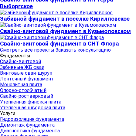
Выборгское
Забивной фундамент в посёлке Кирилловское
Свайно-винтовой фундамент в Кузьмоловском
Свайно-винтовой фундамент в СНТ Флора
Смотреть все проекты
Заказать консультацию
Фундаменты
Свайно-винтовой
Забивные ЖБ сваи
Винтовые сваи-шуруп
Ленточный фундамент
Монолитная плита
Опорно-столбчатый
Свайно-ростверковый
Утепленная финская плита
Утепленная шведская плита
Услуги
Гидроизоляция фундамента
Демонтаж фундамента
Диагностика фундамента